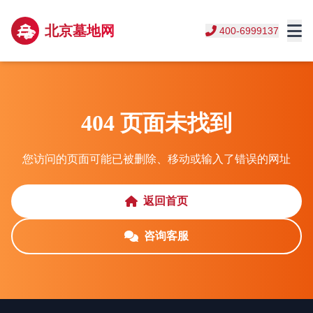
北京墓地网
400-6999137
404 页面未找到
您访问的页面可能已被删除、移动或输入了错误的网址
返回首页
咨询客服