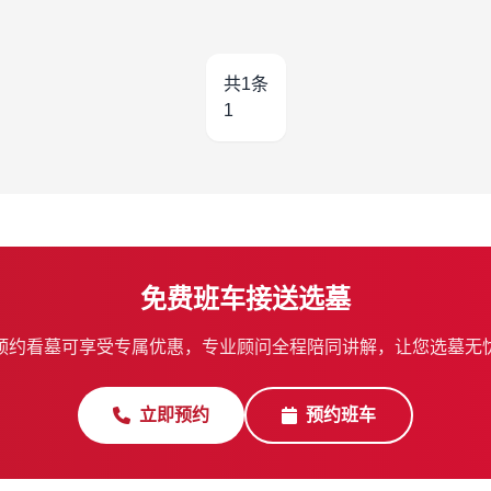
共1条
1
免费班车接送选墓
预约看墓可享受专属优惠，专业顾问全程陪同讲解，让您选墓无
立即预约
预约班车