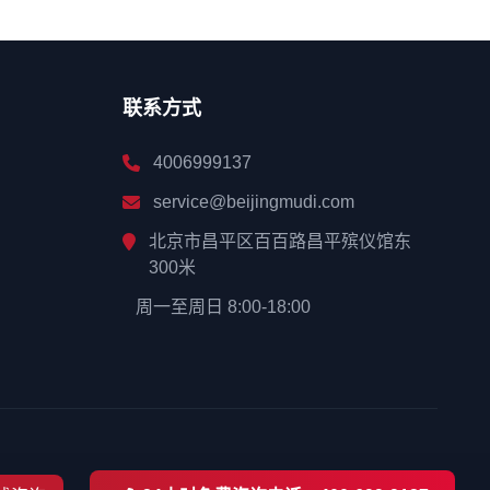
联系方式
4006999137
service@beijingmudi.com
北京市昌平区百百路昌平殡仪馆东
300米
周一至周日 8:00-18:00