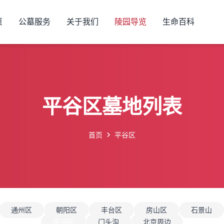
页
公墓服务
关于我们
陵园导览
生命百科
平谷区墓地列表
首页
平谷区
通州区
朝阳区
丰台区
房山区
石景山
平谷区
门头沟
北京周边