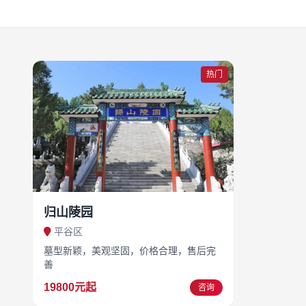
热门
归山陵园
平谷区
墓型新颖，美观坚固，价格合理，售后完
善
19800元起
咨询