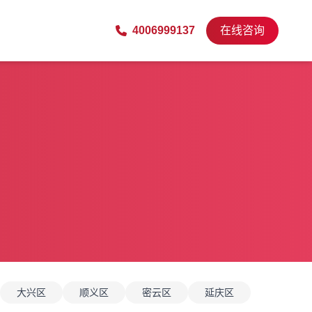
4006999137
在线咨询
大兴区
顺义区
密云区
延庆区